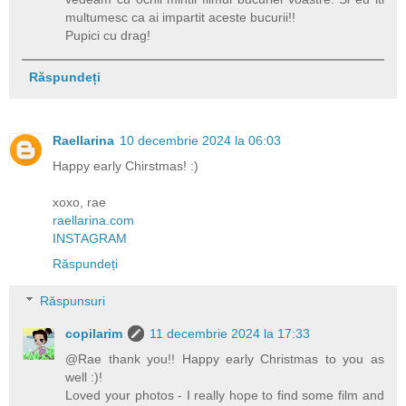
multumesc ca ai impartit aceste bucurii!!
Pupici cu drag!
Răspundeți
Raellarina
10 decembrie 2024 la 06:03
Happy early Chirstmas! :)
xoxo, rae
raellarina.com
INSTAGRAM
Răspundeți
Răspunsuri
copilarim
11 decembrie 2024 la 17:33
@Rae thank you!! Happy early Christmas to you as
well :)!
Loved your photos - I really hope to find some film and