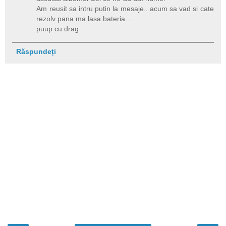
Am reusit sa intru putin la mesaje.. acum sa vad si cate
rezolv pana ma lasa bateria...
puup cu drag
Răspundeți