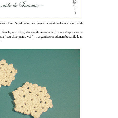
iecare luna. Sa adunam mici bucurii in aceste colectii - ca un fel de
t banale, ce e drept, dar atat de importante ] ca cea despre care va
neva [ sau chiar pentru voi ] - ma gandesc ca adunam bucuriile la un
t.