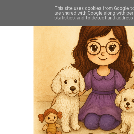
This site uses cookies from Google to 
are shared with Google along with per
statistics, and to detect and address