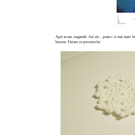
Apoi m-am razgandit. Am zis... poate-i si mai mare bucu
bucurie. Fiecare cu povestea lui.