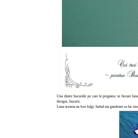
Una dintre bucuriile pe care le pregatesc in fiecare luna
desigur, bucurii.
Luna aceasta au fost fulgi. Initial ma gandeam sa fac mode