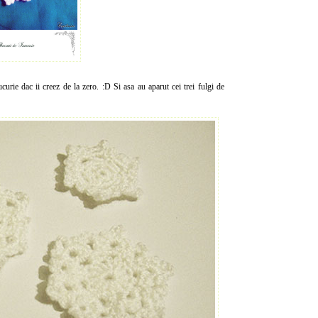
rie dac ii creez de la zero. :D Si asa au aparut cei trei fulgi de