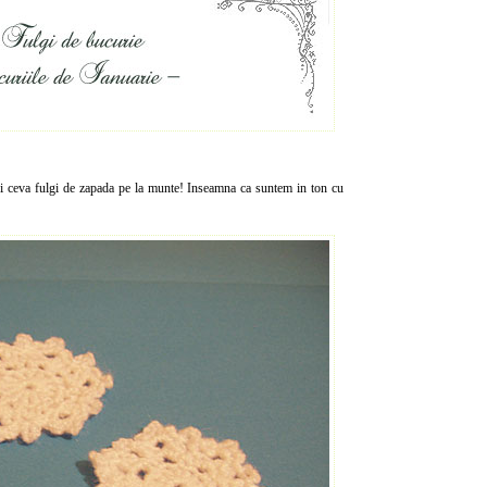
ca si ceva fulgi de zapada pe la munte! Inseamna ca suntem in ton cu