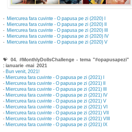
-
Miercurea fara cuvinte - O papusa pe zi (2020) I
-
Miercurea fara cuvinte - O papusa pe zi (2020) II
-
Miercurea fara cuvinte - O papusa pe zi (2020) III
-
Miercurea fara cuvinte - O papusa pe zi (2020) IV
-
Miercurea fara cuvinte - O papusa pe zi (2020) V
💝
04. #MonthlyDollsChallenge -
tema "#opapusapezi"
:
ianuarie -mai 2021
-
Bun venit, 2021!
-
Miercurea fara cuvinte - O papusa pe zi (2021) I
-
Miercurea fara cuvinte - O papusa pe zi (2021) II
-
Miercurea fara cuvinte - O papusa pe zi (2021) III
-
Miercurea fara cuvinte - O papusa pe zi (2021) IV
-
Miercurea fara cuvinte - O papusa pe zi (2021) V
-
Miercurea fara cuvinte - O papusa pe zi (2021) VI
-
Miercurea fara cuvinte - O papusa pe zi (2021) VII
-
Miercurea fara cuvinte - O papusa pe zi (2021) VIII
-
Miercurea fara cuvinte - O papusa pe zi (2021) IX