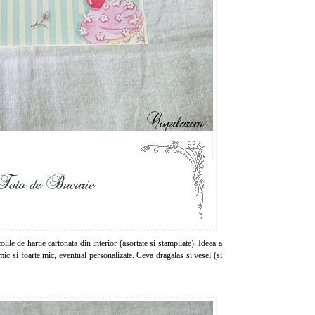
ile de hartie cartonata din interior (asortate si stampilate). Ideea a
ic si foarte mic, eventual personalizate. Ceva dragalas si vesel (si