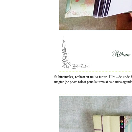
Si bineinteles, realizat cu multa iubire. Hihi - de unde 
magice (se poate folosi pana la urma si ca o mica agend