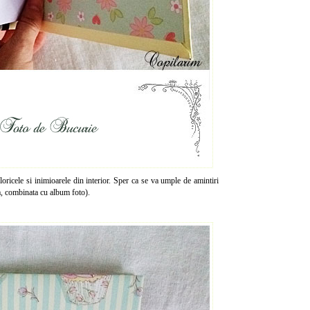
floricele si inimioarele din interior. Sper ca se va umple de amintiri
a, combinata cu album foto).