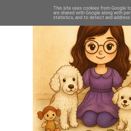
This site uses cookies from Google to 
are shared with Google along with per
statistics, and to detect and address