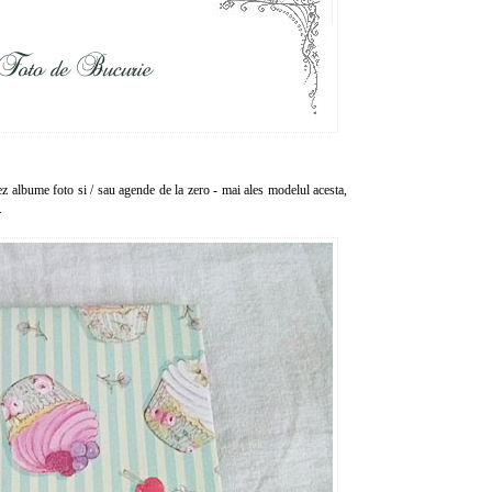
ez albume foto si / sau agende de la zero - mai ales modelul acesta,
.