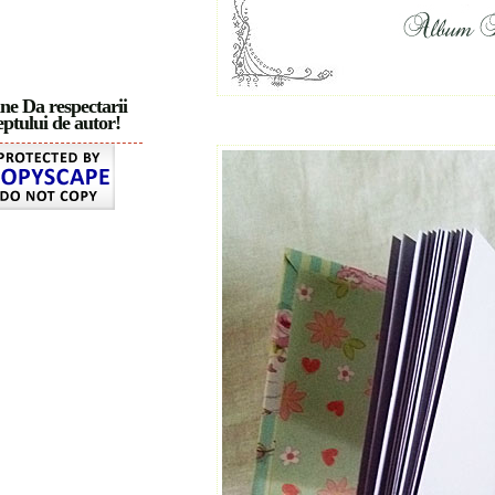
ne Da respectarii
ptului de autor!