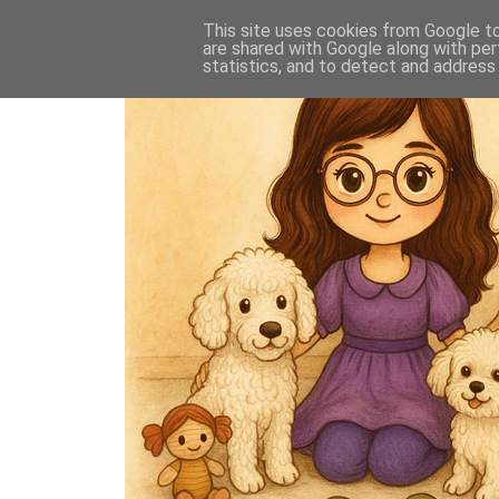
This site uses cookies from Google to 
are shared with Google along with per
statistics, and to detect and address