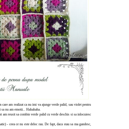
n care am realizat ca nu imi va ajunge verde palid, sau violet pentru
si sa nu am emotii... Hahahaha.
amt am reusit sa combin verde palid cu verde deschis si sa inlocuiesc
matic) - ceea ce nu este deloc rau. De fapt, daca stau sa ma gandesc,