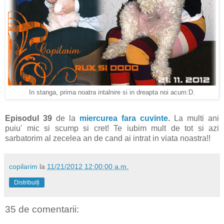
In stanga, prima noatra intalnire si in dreapta noi acum:D.
Episodul 39
de la
miercurea fara cuvinte
.
La multi ani
puiu' mic si scump si cret! Te iubim mult de tot si azi
sarbatorim al zecelea an de cand ai intrat in viata noastra!!
copilarim
la
11/21/2012 12:00:00 a.m.
Distribuiți
35 de comentarii: