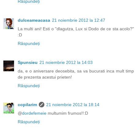
Răspundeți
dulceameacasa
21 noiembrie 2012 la 12:47
La multi ani! Esti o "dlagutza, Lux si Dodo de ce sta acolo?"
:D
Răspundeți
Spunsieu
21 noiembrie 2012 la 14:03
da, e o aniversare deosebita, sa va bucurati inca mult timp
de prezenta acestui prieten!
Răspundeți
copilarim
21 noiembrie 2012 la 18:14
@
dordefemeie
multumim frumos!!:D
Răspundeți