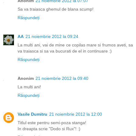
Anonim
21 noiembrie 2012 la 07:07
Sa va traiasca ghemul de blana scump!
Răspundeți
AA
21 noiembrie 2012 la 09:24
La multi ani, vai de mine ce copilas mare si frumos aveti, sa
va traiasca si sa va bucurati de el in continuare :)
Răspundeți
Anonim
21 noiembrie 2012 la 09:40
La multi ani!
Răspundeți
Vasile Dumitru
21 noiembrie 2012 la 12:00
Titlul este pentru semi-poza stanga!
In dreapta scrie "Dodo si Rux"! :)