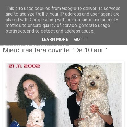
This site uses cookies from Google to deliver its services
Copilarim
and to analyze traffic. Your IP address and user-agent are
shared with Google along with performance and security
metrics to ensure quality of service, generate usage
statistics, and to detect and address abuse.
▼
LEARN MORE
GOT IT
miercuri, 21 noiembrie 2012
Miercurea fara cuvinte "De 10 ani "