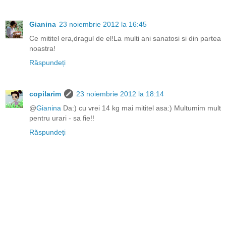
Gianina
23 noiembrie 2012 la 16:45
Ce mititel era,dragul de el!La multi ani sanatosi si din partea
noastra!
Răspundeți
copilarim
23 noiembrie 2012 la 18:14
@
Gianina
Da:) cu vrei 14 kg mai mititel asa:) Multumim mult
pentru urari - sa fie!!
Răspundeți