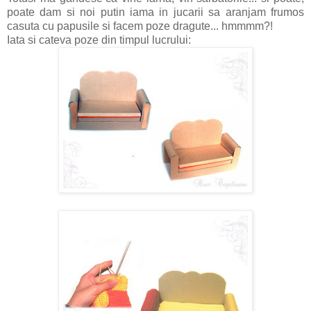
poate dam si noi putin iama in jucarii sa aranjam frumos
casuta cu papusile si facem poze dragute... hmmmm?!
Iata si cateva poze din timpul lucrului: