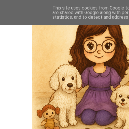
This site uses cookies from Google to 
are shared with Google along with per
statistics, and to detect and address