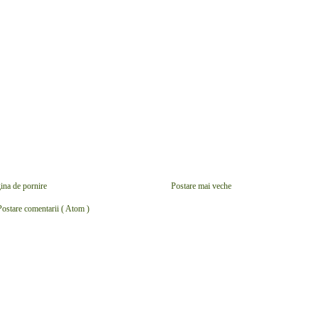
ina de pornire
Postare mai veche
Postare comentarii ( Atom )