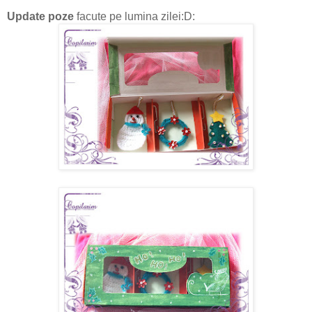
Update poze
facute pe lumina zilei:D: