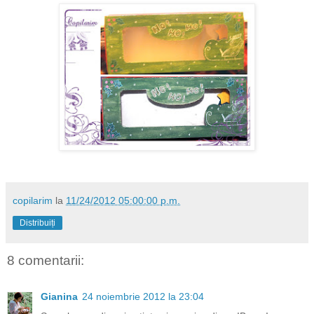
copilarim
la
11/24/2012 05:00:00 p.m.
Distribuiți
8 comentarii:
Gianina
24 noiembrie 2012 la 23:04