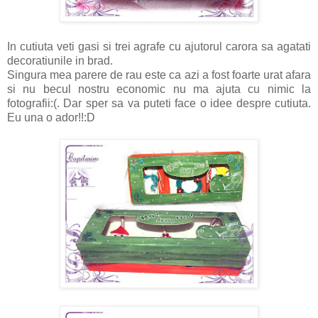
In cutiuta veti gasi si trei agrafe cu ajutorul carora sa agatati
decoratiunile in brad.
Singura mea parere de rau este ca azi a fost foarte urat afara
si nu becul nostru economic nu ma ajuta cu nimic la
fotografii:(. Dar sper sa va puteti face o idee despre cutiuta.
Eu una o ador!!:D