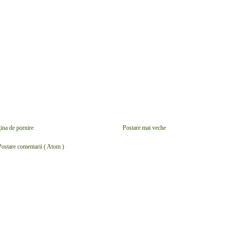
ina de pornire
Postare mai veche
Postare comentarii ( Atom )