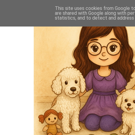
This site uses cookies from Google to 
are shared with Google along with per
statistics, and to detect and address