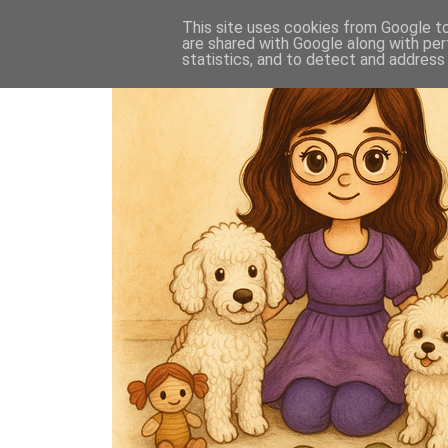
This site uses cookies from Google to 
are shared with Google along with per
statistics, and to detect and address