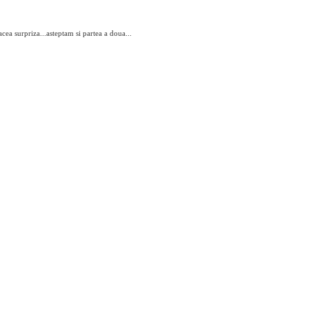
lacea surpriza...asteptam si partea a doua...