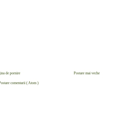
ina de pornire
Postare mai veche
Postare comentarii ( Atom )