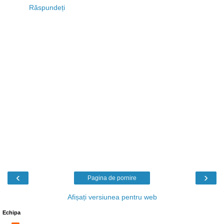
Răspundeți
‹
›
Pagina de pornire
Afișați versiunea pentru web
Echipa