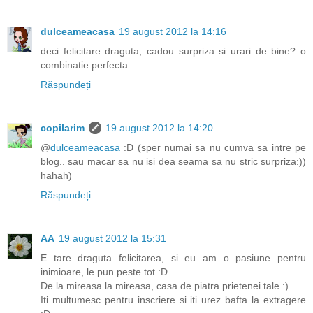
dulceameacasa
19 august 2012 la 14:16
deci felicitare draguta, cadou surpriza si urari de bine? o
combinatie perfecta.
Răspundeți
copilarim
19 august 2012 la 14:20
@
dulceameacasa
:D (sper numai sa nu cumva sa intre pe
blog.. sau macar sa nu isi dea seama sa nu stric surpriza:))
hahah)
Răspundeți
AA
19 august 2012 la 15:31
E tare draguta felicitarea, si eu am o pasiune pentru
inimioare, le pun peste tot :D
De la mireasa la mireasa, casa de piatra prietenei tale :)
Iti multumesc pentru inscriere si iti urez bafta la extragere