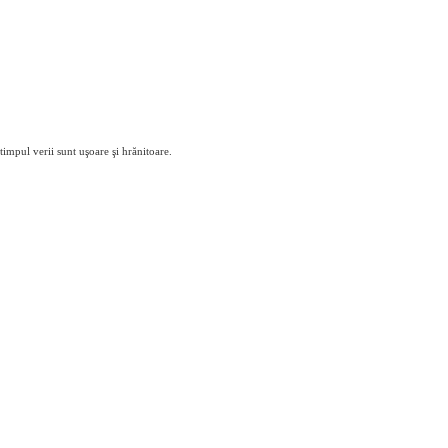
impul verii sunt uşoare şi hrănitoare.