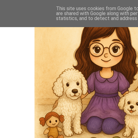
This site uses cookies from Google to 
are shared with Google along with per
statistics, and to detect and address