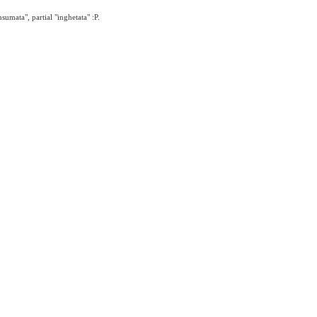
sumata", partial "inghetata" :P.