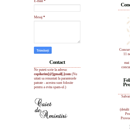
E-mail
*
Conc
Mesaj
*
Concur
11 n
Contact
mai 
concur
Ne puteti scrie la adresa:
copilarim[@]gmail[.]com
(Nu
uitati sa renuntati la parantezele
Fel
patrate - acestea sunt folosite
Pro
pentru a evita spam-ul.)
Salvam
(detali
Pro
Provoc