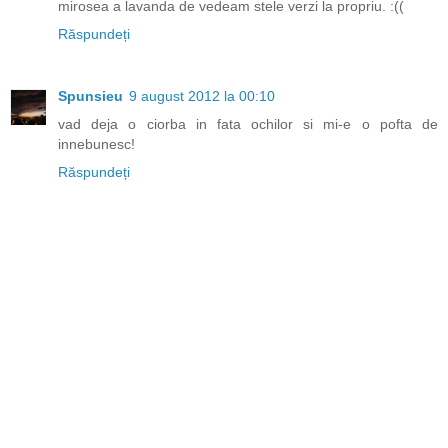
mirosea a lavanda de vedeam stele verzi la propriu. :((
Răspundeți
Spunsieu
9 august 2012 la 00:10
vad deja o ciorba in fata ochilor si mi-e o pofta de
innebunesc!
Răspundeți