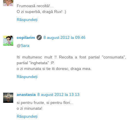
Frumoasă recoltă!...
O zi superbă, dragă Rux! :)
Răspundeți
copilarim
8 august 2012 la 09:46
@
Sara
Iti multumesc mult !! Recolta a fost partial "consumata",
partial "inghetata" :P.
o zi minunata si tie iti doresc, draga mea.
Răspundeți
anastasia
8 august 2012 la 13:13
si pentru fructe, si pentru flori...
o zi minunata!
Răspundeți