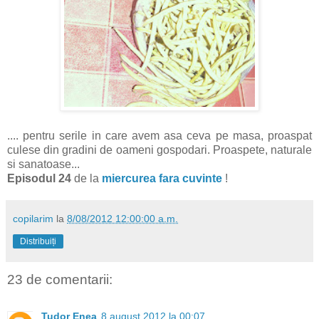
.... pentru serile in care avem asa ceva pe masa, proaspat
culese din gradini de oameni gospodari. Proaspete, naturale
si sanatoase...
Episodul 24
de la
miercurea fara cuvinte
!
copilarim
la
8/08/2012 12:00:00 a.m.
Distribuiți
23 de comentarii:
Tudor Enea
8 august 2012 la 00:07