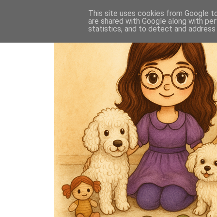
This site uses cookies from Google to 
are shared with Google along with per
statistics, and to detect and address