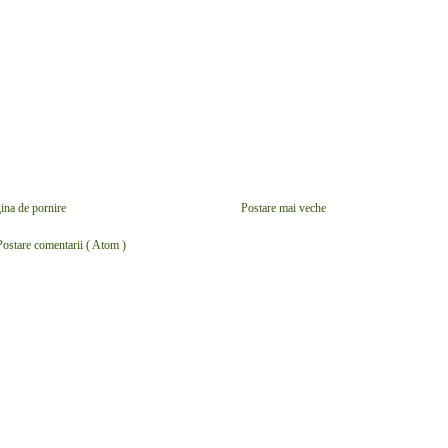
ina de pornire
Postare mai veche
Postare comentarii ( Atom )