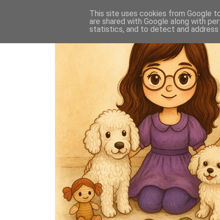
This site uses cookies from Google to 
are shared with Google along with per
statistics, and to detect and address