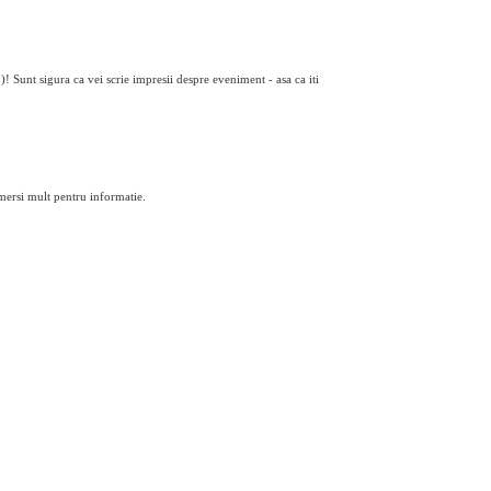
! Sunt sigura ca vei scrie impresii despre eveniment - asa ca iti
mersi mult pentru informatie.