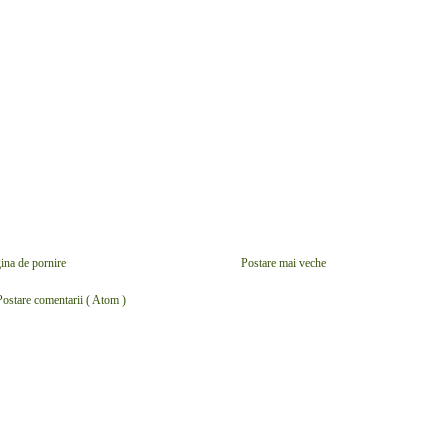
ina de pornire
Postare mai veche
Postare comentarii ( Atom )