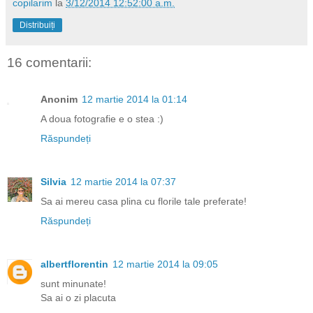
copilarim
la
3/12/2014 12:52:00 a.m.
Distribuiți
16 comentarii:
Anonim
12 martie 2014 la 01:14
A doua fotografie e o stea :)
Răspundeți
Silvia
12 martie 2014 la 07:37
Sa ai mereu casa plina cu florile tale preferate!
Răspundeți
albertflorentin
12 martie 2014 la 09:05
sunt minunate!
Sa ai o zi placuta