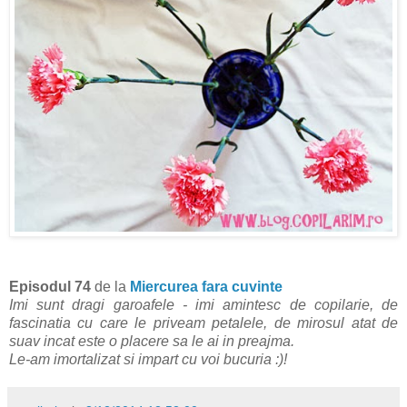
Episodul 74
de la
Miercurea fara cuvinte
Imi sunt dragi garoafele - imi amintesc de copilarie, de
fascinatia cu care le priveam petalele, de mirosul atat de
suav incat este o placere sa le ai in preajma.
Le-am imortalizat si impart cu voi bucuria :)!