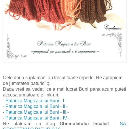
Cele doua saptamani au trecut foarte repede. Ne apropiem
de jumatatea paturicii:).
Daca vreti sa vedeti ce a mai lucrat Buni pana acum puteti
accesa urmatoarele link-uri:
-
Paturica Magica a lui Buni - I -
-
Paturica Magica a lui Buni - II -
-
Paturica Magica a lui Buni - III -
-
Paturica Magica a lui Buni - IV -
Ne alaturam cu drag
Ghemuletului Incalcit
-
SA