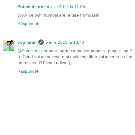
Poteci de dor
4 iulie 2019 la 11:08
Wow, ce ochi frumoşi are, e tare frumoasă!
Răspundeți
copilarim
5 iulie 2019 la 18:43
@
Poteci de dor
sunt foarte simpatice papusile project mc 2
:). Cand voi avea ceva mai mult timp liber voi incerca sa fac
un review. :P Filmat adica :))
Răspundeți