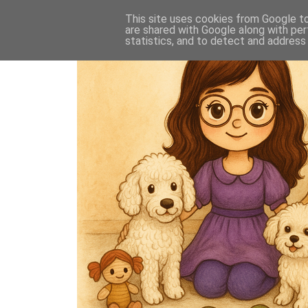
This site uses cookies from Google to 
are shared with Google along with per
statistics, and to detect and address