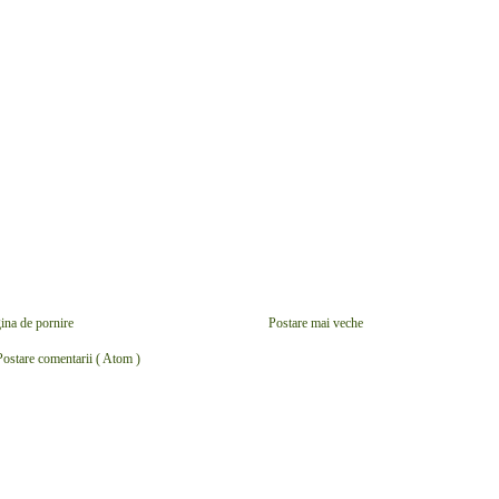
ina de pornire
Postare mai veche
Postare comentarii ( Atom )