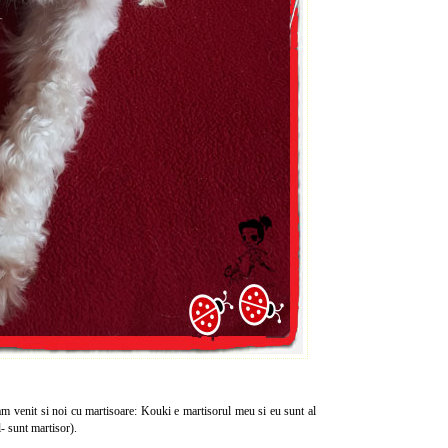
m venit si noi cu martisoare: Kouki e martisorul meu si eu sunt al
l- sunt martisor).