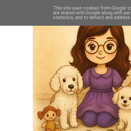
This site uses cookies from Google to 
are shared with Google along with per
statistics, and to detect and address