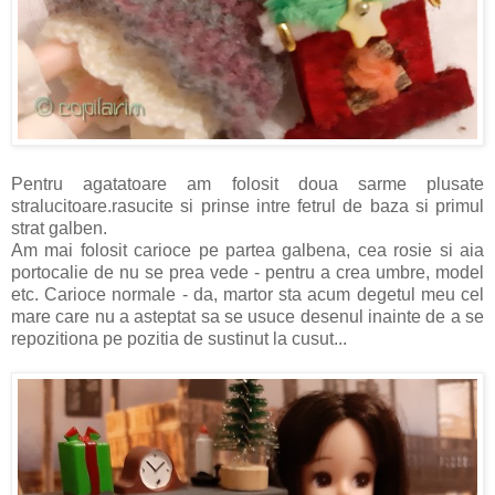
Pentru agatatoare am folosit doua sarme plusate
stralucitoare.rasucite si prinse intre fetrul de baza si primul
strat galben.
Am mai folosit carioce pe partea galbena, cea rosie si aia
portocalie de nu se prea vede - pentru a crea umbre, model
etc. Carioce normale - da, martor sta acum degetul meu cel
mare care nu a asteptat sa se usuce desenul inainte de a se
repozitiona pe pozitia de sustinut la cusut...