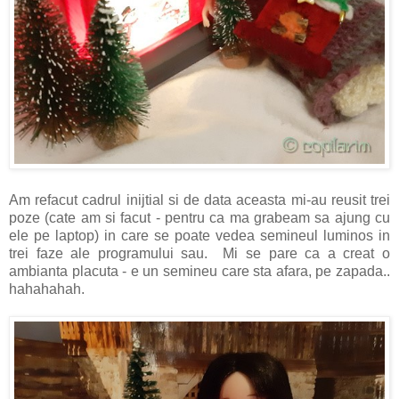
Am refacut cadrul inijtial si de data aceasta mi-au reusit trei
poze (cate am si facut - pentru ca ma grabeam sa ajung cu
ele pe laptop) in care se poate vedea semineul luminos in
trei faze ale programului sau. Mi se pare ca a creat o
ambianta placuta - e un semineu care sta afara, pe zapada..
hahahahah.