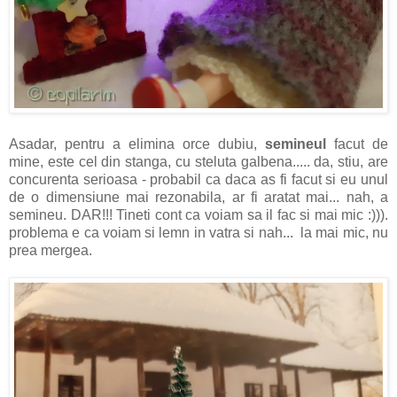
Asadar, pentru a elimina orce dubiu,
semineul
facut de
mine, este cel din stanga, cu steluta galbena..... da, stiu, are
concurenta serioasa - probabil ca daca as fi facut si eu unul
de o dimensiune mai rezonabila, ar fi aratat mai... nah, a
semineu. DAR!!! Tineti cont ca voiam sa il fac si mai mic :))).
problema e ca voiam si lemn in vatra si nah... la mai mic, nu
prea mergea.