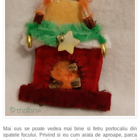
Mai sus se poate vedea mai bine si fetru portocaliu din
spatele focului. Privind si eu cum arata de aproape, parca