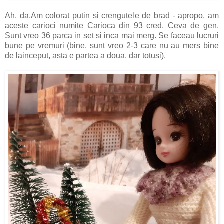
Ah, da.Am colorat putin si crengutele de brad - apropo, am
aceste carioci numite Carioca din 93 cred. Ceva de gen.
Sunt vreo 36 parca in set si inca mai merg. Se faceau lucruri
bune pe vremuri (bine, sunt vreo 2-3 care nu au mers bine
de lainceput, asta e partea a doua, dar totusi).