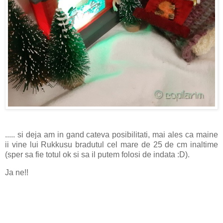
..... si deja am in gand cateva posibilitati, mai ales ca maine
ii vine lui Rukkusu bradutul cel mare de 25 de cm inaltime
(sper sa fie totul ok si sa il putem folosi de indata :D).
Ja ne!!