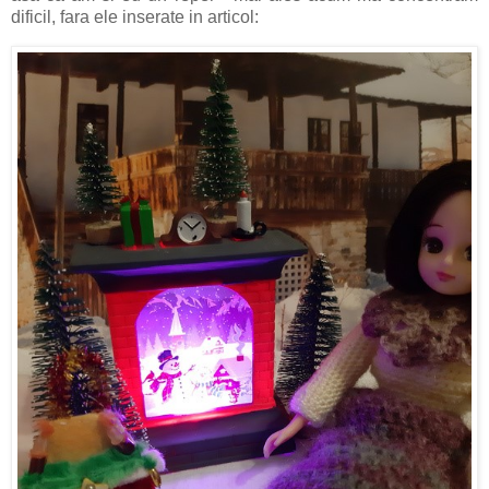
dificil, fara ele inserate in articol: