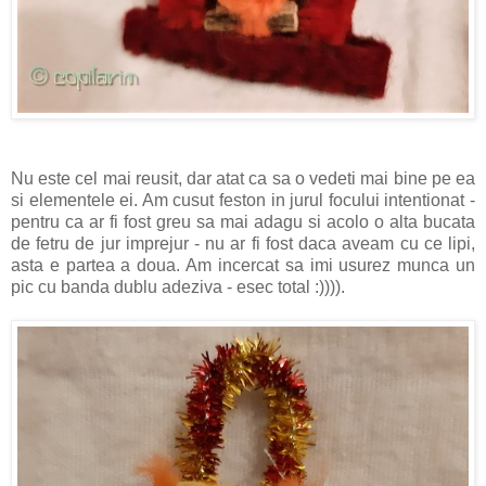
Nu este cel mai reusit, dar atat ca sa o vedeti mai bine pe ea
si elementele ei. Am cusut feston in jurul focului intentionat -
pentru ca ar fi fost greu sa mai adagu si acolo o alta bucata
de fetru de jur imprejur - nu ar fi fost daca aveam cu ce lipi,
asta e partea a doua. Am incercat sa imi usurez munca un
pic cu banda dublu adeziva - esec total :)))).