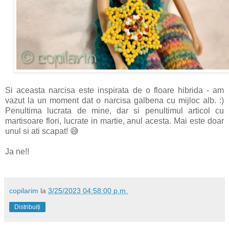
Si aceasta narcisa este inspirata de o floare hibrida - am
vazut la un moment dat o narcisa galbena cu mijloc alb. :)
Penultima lucrata de mine, dar si penultimul articol cu
martisoare flori, lucrate in martie, anul acesta. Mai este doar
unul si ati scapat! 😅
Ja ne!!
copilarim
la
3/25/2023 04:58:00 p.m.
Distribuiți