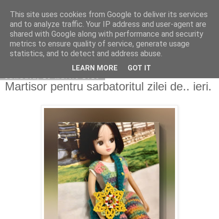
This site uses cookies from Google to deliver its services
Copilarim
and to analyze traffic. Your IP address and user-agent are
shared with Google along with performance and security
metrics to ensure quality of service, generate usage
statistics, and to detect and address abuse.
▼
LEARN MORE
GOT IT
sâmbătă, 25 martie 2023
Martisor pentru sarbatoritul zilei de.. ieri.