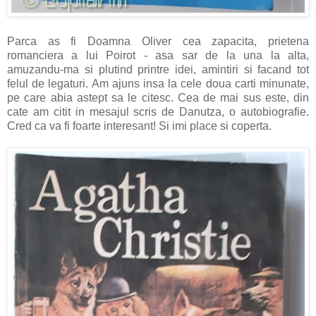
Parca as fi Doamna Oliver cea zapacita, prietena
romanciera a lui Poirot - asa sar de la una la alta,
amuzandu-ma si plutind printre idei, amintiri si facand tot
felul de legaturi. Am ajuns insa la cele doua carti minunate,
pe care abia astept sa le citesc. Cea de mai sus este, din
cate am citit in mesajul scris de Danutza, o autobiografie.
Cred ca va fi foarte interesant! Si imi place si coperta.