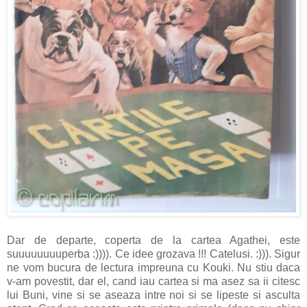
Dar de departe, coperta de la cartea Agathei, este
suuuuuuuuperba :)))). Ce idee grozava !!! Catelusi. :))). Sigur
ne vom bucura de lectura impreuna cu Kouki. Nu stiu daca
v-am povestit, dar el, cand iau cartea si ma asez sa ii citesc
lui Buni, vine si se aseaza intre noi si se lipeste si asculta