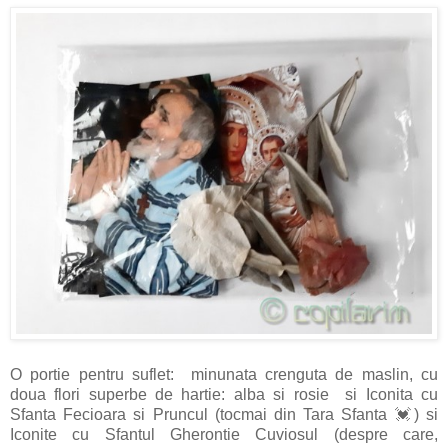
O portie pentru suflet: minunata crenguta de maslin, cu
doua flori superbe de hartie: alba si rosie si Iconita cu
Sfanta Fecioara si Pruncul (tocmai din Tara Sfanta 💓) si
Iconite cu Sfantul Gherontie Cuviosul (despre care,