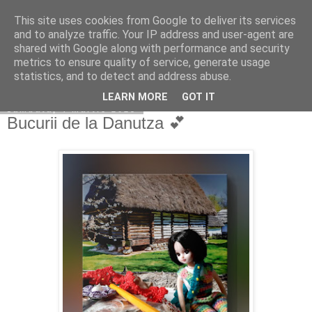
This site uses cookies from Google to deliver its services
Copilarim
and to analyze traffic. Your IP address and user-agent are
shared with Google along with performance and security
metrics to ensure quality of service, generate usage
statistics, and to detect and address abuse.
▼
LEARN MORE
GOT IT
sâmbătă, 4 martie 2023
Bucurii de la Danutza 💕