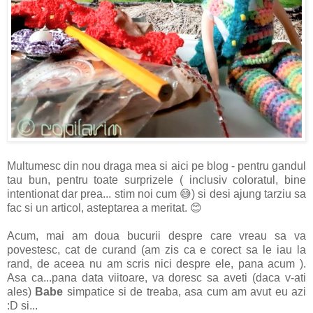
Multumesc din nou draga mea si aici pe blog - pentru gandul
tau bun, pentru toate surprizele ( inclusiv coloratul, bine
intentionat dar prea... stim noi cum 😅) si desi ajung tarziu sa
fac si un articol, asteptarea a meritat. 😊
Acum, mai am doua bucurii despre care vreau sa va
povestesc, cat de curand (am zis ca e corect sa le iau la
rand, de aceea nu am scris nici despre ele, pana acum ).
Asa ca...pana data viitoare, va doresc sa aveti (daca v-ati
ales)
Babe
simpatice si de treaba, asa cum am avut eu azi
:D si...