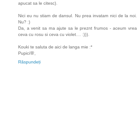
apucat sa le citesc).
Nici eu nu stiam de dansul. Nu prea invatam nici de la noi.
Nu? :)
Da, a venit sa ma ajute sa le preznt frumos - aceum vrea
ceva cu rosu si ceva cu violet.... :))).
Kouki te saluta de aici de langa mie :*
Pupici🌸,
Răspundeți