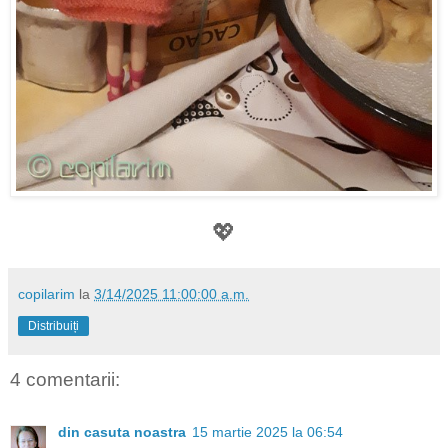
💖
copilarim
la
3/14/2025 11:00:00 a.m.
Distribuiți
4 comentarii:
din casuta noastra
15 martie 2025 la 06:54