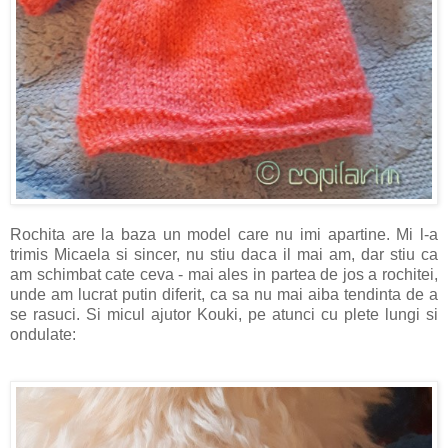
Rochita are la baza un model care nu imi apartine. Mi l-a
trimis Micaela si sincer, nu stiu daca il mai am, dar stiu ca
am schimbat cate ceva - mai ales in partea de jos a rochitei,
unde am lucrat putin diferit, ca sa nu mai aiba tendinta de a
se rasuci. Si micul ajutor Kouki, pe atunci cu plete lungi si
ondulate: