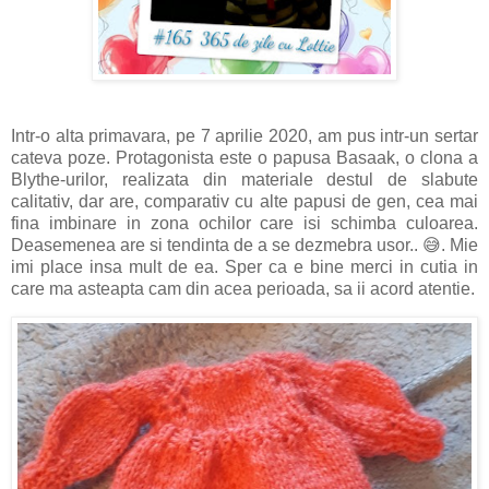
Intr-o alta primavara, pe 7 aprilie 2020, am pus intr-un sertar
cateva poze. Protagonista este o papusa Basaak, o clona a
Blythe-urilor, realizata din materiale destul de slabute
calitativ, dar are, comparativ cu alte papusi de gen, cea mai
fina imbinare in zona ochilor care isi schimba culoarea.
Deasemenea are si tendinta de a se dezmebra usor.. 😅. Mie
imi place insa mult de ea. Sper ca e bine merci in cutia in
care ma asteapta cam din acea perioada, sa ii acord atentie.