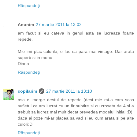
Răspundeți
Anonim
27 martie 2011 la 13:02
am facut si eu cateva in genul asta se lucreaza foarte
repede.
Mie imi plac culorile, o fac sa para mai vintage. Dar arata
superb si in mono.
Diana
Răspundeți
copilarim
27 martie 2011 la 13:10
asa e, merge destul de repede (desi mie mi-a cam scos
sufletul ca am lucrat cu un fir subtire si cu croseta de 4 si a
trebuit sa lucrez mai mult decat prevedea modelul initial :D)
daca ai poze mi-ar placea sa vad si eu cum arata si pe alte
culori:D
Răspundeți