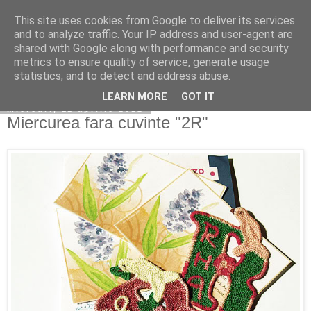
This site uses cookies from Google to deliver its services
Copilarim
and to analyze traffic. Your IP address and user-agent are
shared with Google along with performance and security
metrics to ensure quality of service, generate usage
statistics, and to detect and address abuse.
▼
LEARN MORE
GOT IT
miercuri, 11 aprilie 2012
Miercurea fara cuvinte "2R"