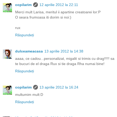
copilarim
12 aprilie 2012 la 22:11
Merci mult Larisa, meritul ii apartine creatoarei lor:P
O seara frumoasa iti dorim si noi:)
rux
Răspundeți
dulceameacasa
13 aprilie 2012 la 14:38
aaaa, ce cadou...personalizat, migalit si trimis cu drag!!!!! sa
te bucuri de el draga Rux si tie draga Rha numai bine!
Răspundeți
copilarim
13 aprilie 2012 la 16:24
multumim mult:D
Răspundeți