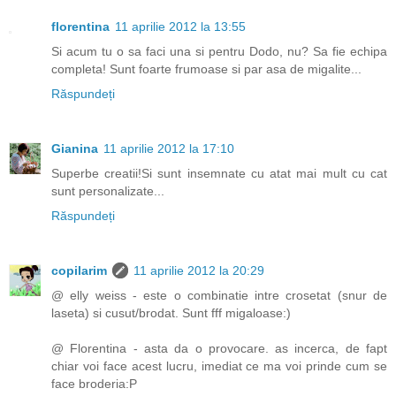
florentina
11 aprilie 2012 la 13:55
Si acum tu o sa faci una si pentru Dodo, nu? Sa fie echipa
completa! Sunt foarte frumoase si par asa de migalite...
Răspundeți
Gianina
11 aprilie 2012 la 17:10
Superbe creatii!Si sunt insemnate cu atat mai mult cu cat
sunt personalizate...
Răspundeți
copilarim
11 aprilie 2012 la 20:29
@ elly weiss - este o combinatie intre crosetat (snur de
laseta) si cusut/brodat. Sunt fff migaloase:)
@ Florentina - asta da o provocare. as incerca, de fapt
chiar voi face acest lucru, imediat ce ma voi prinde cum se
face broderia:P