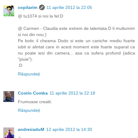
copilarim
11 aprilie 2012 la 22:05
@ tu1074 si noi la fel:D
@ Carmen - Claudia este extrem de talentata:D Ii multumim
si noi din nou:)
Pe botic il cheama Dodo si este un caniche mediu foarte
iubit si alintat care in acest moment este foarte suparat ca
nu poate iesi din camera... asa ca sufera profund (adica
"piuie").
:D
Răspundeți
Costin Comba
11 aprilie 2012 la 22:18
Frumoase creatii.
Răspundeți
andreiraduM
12 aprilie 2012 la 14:30