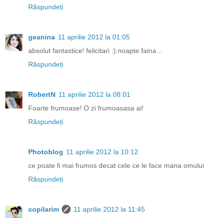
Răspundeți
geanina
11 aprilie 2012 la 01:05
absolut fantastice! felicitari :).noapte faina...
Răspundeți
RobertN
11 aprilie 2012 la 08:01
Foarte frumoase! O zi frumoasasa ai!
Răspundeți
Photoblog
11 aprilie 2012 la 10:12
ce poate fi mai frumos decat cele ce le face mana omului
Răspundeți
copilarim
11 aprilie 2012 la 11:45