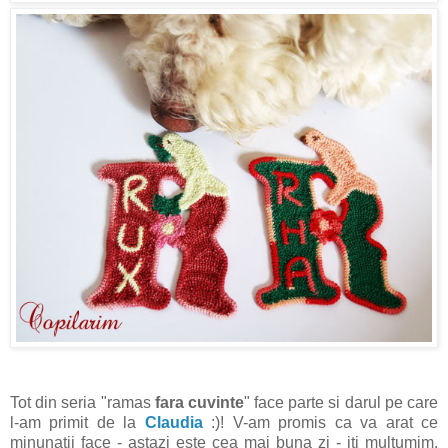
Tot din seria "ramas
fara cuvinte
" face parte si darul pe care
l-am primit de la
Claudia
:)! V-am promis ca va arat ce
minunatii face - astazi este cea mai buna zi - iti multumim,