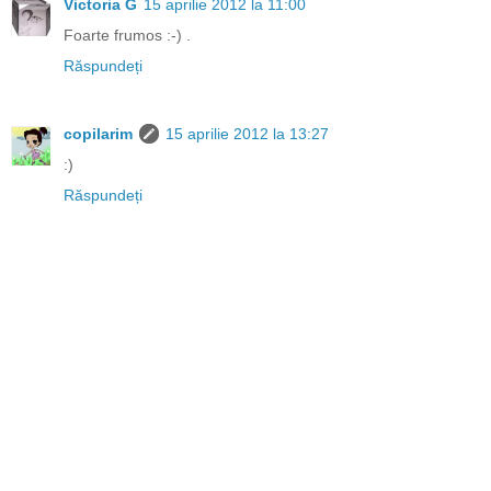
Victoria G
15 aprilie 2012 la 11:00
Foarte frumos :-) .
Răspundeți
copilarim
15 aprilie 2012 la 13:27
:)
Răspundeți