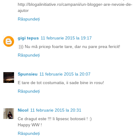
http://blogalinitiative.ro/campanii/un-blogger-are-nevoie-de-
ajutor
Răspundeți
gigi tepus
11 februarie 2015 la 19:17
:))) Nu mă pricep foarte tare, dar nu pare prea fericit!
Răspundeți
Spunsieu
11 februarie 2015 la 20:07
E tare de tot costumatia, ii sade bine in rosu!
Răspundeți
Nicol
11 februarie 2015 la 20:31
Ce dragut este !!! Ii lipsesc botoseii ! :)
Happy WW !
Răspundeți