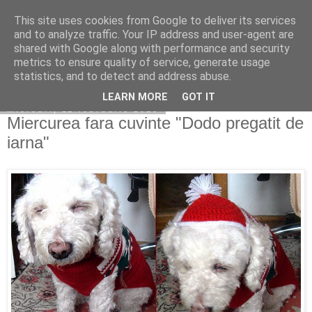
This site uses cookies from Google to deliver its services
Copilarim
and to analyze traffic. Your IP address and user-agent are
shared with Google along with performance and security
metrics to ensure quality of service, generate usage
statistics, and to detect and address abuse.
▼
LEARN MORE
GOT IT
miercuri, 11 februarie 2015
Miercurea fara cuvinte "Dodo pregatit de
iarna"