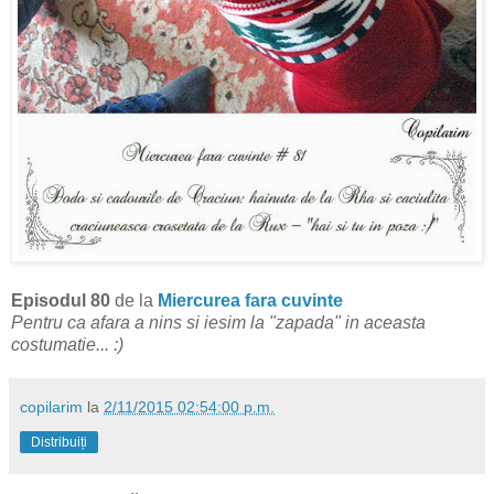
Episodul 80
de la
Miercurea fara cuvinte
Pentru ca afara a nins si iesim la "zapada" in aceasta
costumatie... :)
copilarim
la
2/11/2015 02:54:00 p.m.
Distribuiți