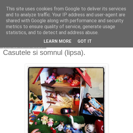
This site uses cookies from Google to deliver its services
Copilarim
and to analyze traffic. Your IP address and user-agent are
shared with Google along with performance and security
metrics to ensure quality of service, generate usage
statistics, and to detect and address abuse.
▼
LEARN MORE
GOT IT
joi, 11 iulie 2019
Casutele si somnul (lipsa).