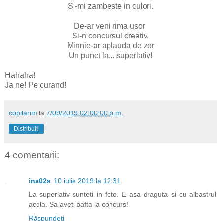
Si-mi zambeste in culori.
De-ar veni rima usor
Si-n concursul creativ,
Minnie-ar aplauda de zor
Un punct la... superlativ!
Hahaha!
Ja ne! Pe curand!
copilarim
la
7/09/2019 02:00:00 p.m.
Distribuiți
4 comentarii:
ina02s
10 iulie 2019 la 12:31
La superlativ sunteti in foto. E asa draguta si cu albastrul
acela. Sa aveti bafta la concurs!
Răspundeți