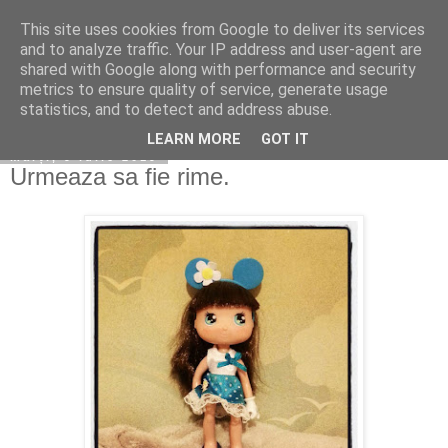
This site uses cookies from Google to deliver its services
Copilarim
and to analyze traffic. Your IP address and user-agent are
shared with Google along with performance and security
metrics to ensure quality of service, generate usage
statistics, and to detect and address abuse.
▼
LEARN MORE
GOT IT
marți, 9 iulie 2019
Urmeaza sa fie rime.