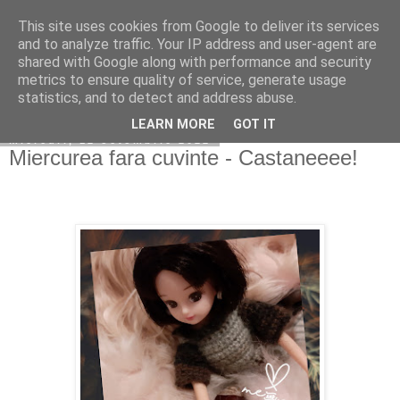
This site uses cookies from Google to deliver its services
Copilarim
and to analyze traffic. Your IP address and user-agent are
shared with Google along with performance and security
metrics to ensure quality of service, generate usage
statistics, and to detect and address abuse.
▼
LEARN MORE
GOT IT
miercuri, 12 octombrie 2022
Miercurea fara cuvinte - Castaneeee!