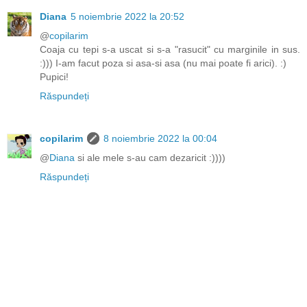
Diana
5 noiembrie 2022 la 20:52
@
copilarim
Coaja cu tepi s-a uscat si s-a "rasucit" cu marginile in sus.
:))) I-am facut poza si asa-si asa (nu mai poate fi arici). :)
Pupici!
Răspundeți
copilarim
8 noiembrie 2022 la 00:04
@
Diana
si ale mele s-au cam dezaricit :))))
Răspundeți