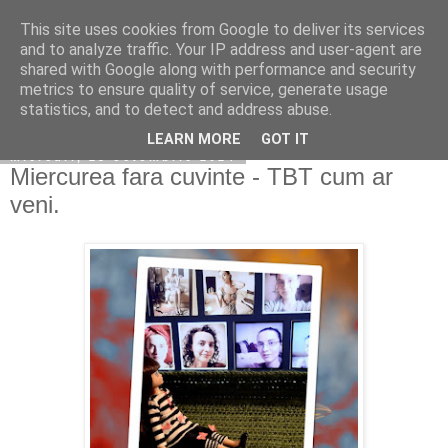
This site uses cookies from Google to deliver its services
Copilarim
and to analyze traffic. Your IP address and user-agent are
shared with Google along with performance and security
metrics to ensure quality of service, generate usage
statistics, and to detect and address abuse.
▼
LEARN MORE
GOT IT
miercuri, 23 octombrie 2024
Miercurea fara cuvinte - TBT cum ar
veni.