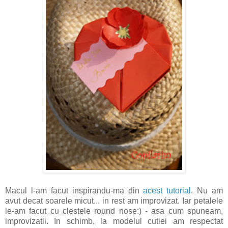
Macul l-am facut inspirandu-ma din
acest tutorial
. Nu am
avut decat soarele micut... in rest am improvizat. Iar petalele
le-am facut cu clestele round nose:) - asa cum spuneam,
improvizatii. In schimb, la modelul cutiei am respectat