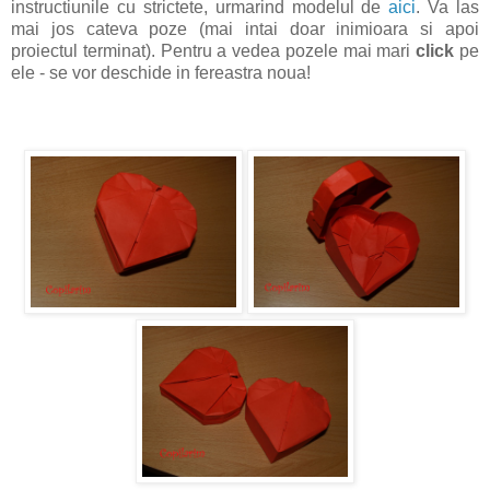
instructiunile cu strictete, urmarind modelul de
aici
. Va las
mai jos cateva poze (mai intai doar inimioara si apoi
proiectul terminat). Pentru a vedea pozele mai mari
click
pe
ele - se vor deschide in fereastra noua!