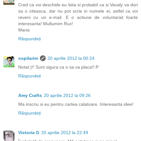
Cred ca voi deschide eu lista si probabil ca si Vavaly va dori
sa o citeasca, dar nu pot scrie in numele ei, astfel ca voi
reveni cu un e-mail. E o actiune de voluntariat foarte
interesanta! Multumim Rux!
Maria
Răspundeți
copilarim
20 aprilie 2012 la 00:24
Notat:)!! Sunt sigura ca o sa va placa!!:P
Răspundeți
Amy Crafts
20 aprilie 2012 la 09:26
Ma inscriu si eu pentru cartea calatoare. Interesanta idee!
Răspundeți
Victoria G
20 aprilie 2012 la 22:49