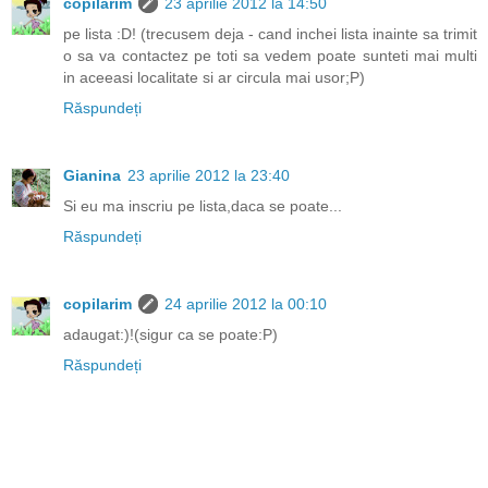
copilarim
23 aprilie 2012 la 14:50
pe lista :D! (trecusem deja - cand inchei lista inainte sa trimit
o sa va contactez pe toti sa vedem poate sunteti mai multi
in aceeasi localitate si ar circula mai usor;P)
Răspundeți
Gianina
23 aprilie 2012 la 23:40
Si eu ma inscriu pe lista,daca se poate...
Răspundeți
copilarim
24 aprilie 2012 la 00:10
adaugat:)!(sigur ca se poate:P)
Răspundeți