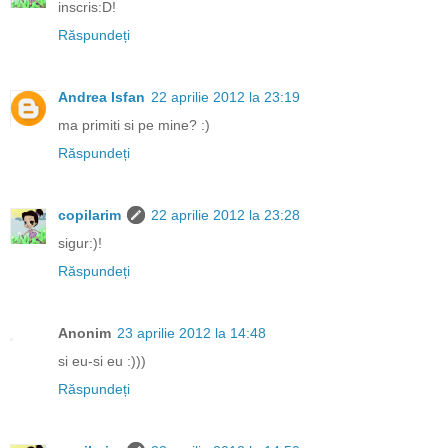
inscris:D!
Răspundeți
Andrea Isfan
22 aprilie 2012 la 23:19
ma primiti si pe mine? :)
Răspundeți
copilarim
22 aprilie 2012 la 23:28
sigur:)!
Răspundeți
Anonim
23 aprilie 2012 la 14:48
si eu-si eu :)))
Răspundeți