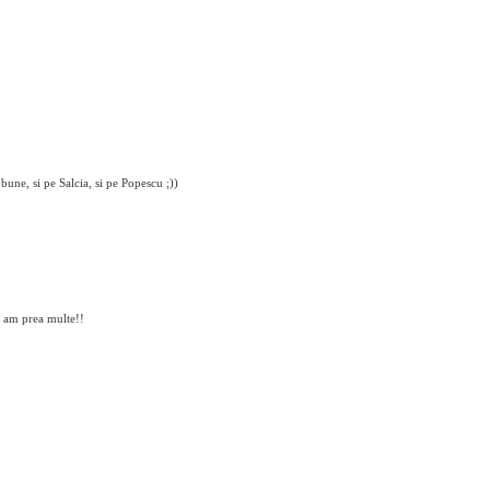
une, si pe Salcia, si pe Popescu ;))
a am prea multe!!