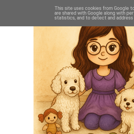
This site uses cookies from Google to 
are shared with Google along with per
statistics, and to detect and address