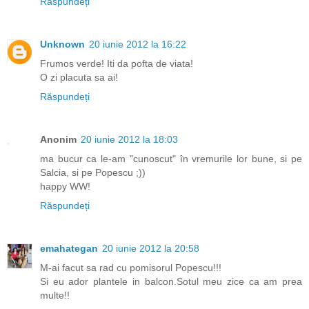
Răspundeți
Unknown
20 iunie 2012 la 16:22
Frumos verde! Iti da pofta de viata!
O zi placuta sa ai!
Răspundeți
Anonim
20 iunie 2012 la 18:03
ma bucur ca le-am "cunoscut" în vremurile lor bune, si pe
Salcia, si pe Popescu ;))
happy WW!
Răspundeți
emahategan
20 iunie 2012 la 20:58
M-ai facut sa rad cu pomisorul Popescu!!!
Si eu ador plantele in balcon.Sotul meu zice ca am prea
multe!!