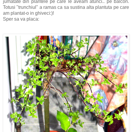
jumatate din plantele pe care le aveam atunci.. pe balcon.
Totusi "trunchiul" a ramas ca sa sustina alta plantuta pe care
am plantat-o in ghiveci:)!
Sper sa va placa: