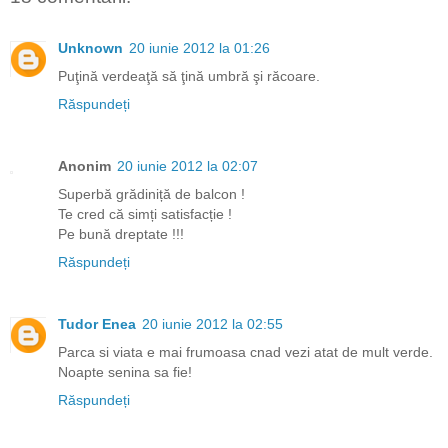
Unknown
20 iunie 2012 la 01:26
Puţină verdeaţă să ţină umbră şi răcoare.
Răspundeți
Anonim
20 iunie 2012 la 02:07
Superbă grădiniță de balcon !
Te cred că simți satisfacție !
Pe bună dreptate !!!
Răspundeți
Tudor Enea
20 iunie 2012 la 02:55
Parca si viata e mai frumoasa cnad vezi atat de mult verde.
Noapte senina sa fie!
Răspundeți