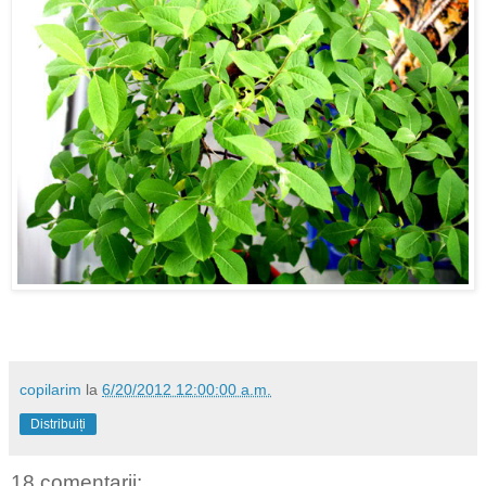
copilarim
la
6/20/2012 12:00:00 a.m.
Distribuiți
18 comentarii: