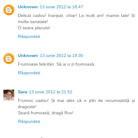
Unknown
13 iunie 2012 la 18:47
Delicat cadou! Inaripat, chiar! La multi ani! mamei tale! Si
multa sanatate!
O seara placuta!
Răspundeți
Unknown
13 iunie 2012 la 19:30
Frumoase felicitări. Să ai o zi frumoasă.
Răspundeți
Sara
13 iunie 2012 la 21:52
Frumos cadou! Și mai ales că e plin de recunoștință și
dragoste!
Seară frumoasă, dragă Rux!
Răspundeți