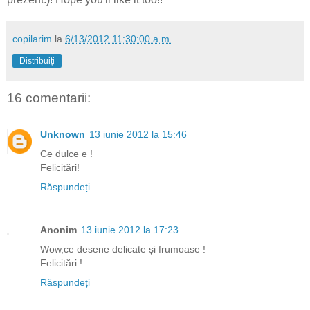
copilarim
la
6/13/2012 11:30:00 a.m.
Distribuiți
16 comentarii:
Unknown
13 iunie 2012 la 15:46
Ce dulce e !
Felicitări!
Răspundeți
Anonim
13 iunie 2012 la 17:23
Wow,ce desene delicate și frumoase !
Felicitări !
Răspundeți