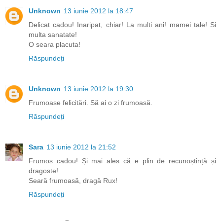
Unknown
13 iunie 2012 la 18:47
Delicat cadou! Inaripat, chiar! La multi ani! mamei tale! Si
multa sanatate!
O seara placuta!
Răspundeți
Unknown
13 iunie 2012 la 19:30
Frumoase felicitări. Să ai o zi frumoasă.
Răspundeți
Sara
13 iunie 2012 la 21:52
Frumos cadou! Și mai ales că e plin de recunoștință și
dragoste!
Seară frumoasă, dragă Rux!
Răspundeți