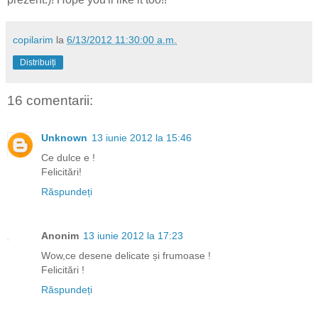
copilarim
la
6/13/2012 11:30:00 a.m.
Distribuiți
16 comentarii:
Unknown
13 iunie 2012 la 15:46
Ce dulce e !
Felicitări!
Răspundeți
Anonim
13 iunie 2012 la 17:23
Wow,ce desene delicate și frumoase !
Felicitări !
Răspundeți