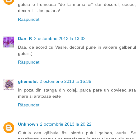
gutuia e frumoasa "de la mama ei" dar decorul, eeeee,
decorul... Jos palaria!
Răspundeți
Dani P.
2 octombrie 2013 la 13:32
Daa, de acord cu Vasile, decorul pune in valoare galbenul
gutuii :)
Răspundeți
ghemulet
2 octombrie 2013 la 16:36
In poza din stanga din colaj...parca pare un dovleac..asa
mare si aratoasa este
Răspundeți
Unknown
2 octombrie 2013 la 20:22
Gutuia cea gălbuie ăși pierdu puful galben, auriu. Se