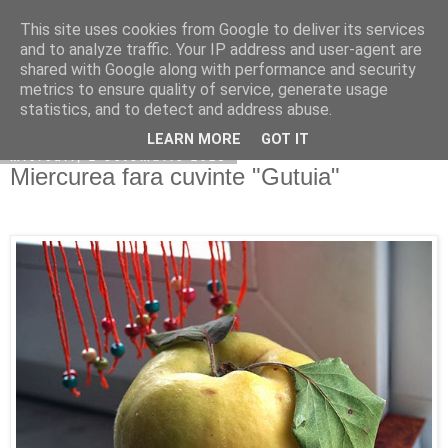
This site uses cookies from Google to deliver its services
Copilarim
and to analyze traffic. Your IP address and user-agent are
shared with Google along with performance and security
metrics to ensure quality of service, generate usage
statistics, and to detect and address abuse.
▼
LEARN MORE
GOT IT
miercuri, 2 octombrie 2013
Miercurea fara cuvinte "Gutuia"