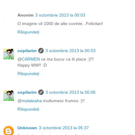
Anonim
3 octombrie 2013 la 00:03
O imagine cit 1000 de alte cuvinte...Felicitari!
Răspundeți
copilarim
3 octombrie 2013 la 00:03
@
CARMEN
ce ma bucur ca iti place :)!!!
Happy WW!! :D
Răspundeți
copilarim
3 octombrie 2013 la 00:06
@
malateaha
multumesc frumos :)!!
Răspundeți
Unknown
3 octombrie 2013 la 05:37