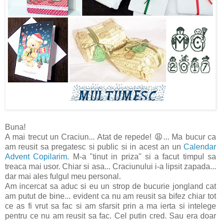
Buna!
A mai trecut un Craciun... Atat de repede! 😩... Ma bucur ca
am reusit sa pregatesc si public si in acest an un
Calendar
Advent Copilarim
. M-a "tinut in priza" si a facut timpul sa
treaca mai usor. Chiar si asa... Craciunului i-a lipsit zapada...
dar mai ales fulgul meu personal.
Am incercat sa aduc si eu un strop de bucurie jongland cat
am putut de bine... evident ca nu am reusit sa bifez chiar tot
ce as fi vrut sa fac si am sfarsit prin a ma ierta si intelege
pentru ce nu am reusit sa fac. Cel putin cred. Sau era doar