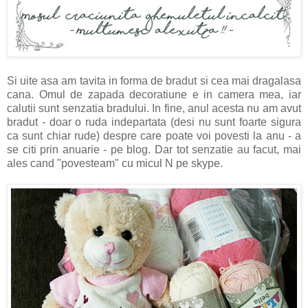
Si uite asa am tavita in forma de bradut si cea mai dragalasa
cana. Omul de zapada decoratiune e in camera mea, iar
calutii sunt senzatia bradului. In fine, anul acesta nu am avut
bradut - doar o ruda indepartata (desi nu sunt foarte sigura
ca sunt chiar rude) despre care poate voi povesti la anu - a
se citi prin anuarie - pe blog. Dar tot senzatie au facut, mai
ales cand "povesteam" cu micul N pe skype.