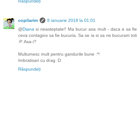
Răspundeți
copilarim
8 ianuarie 2018 la 01:01
@
Diana
si neasteptate!! Ma bucur asa mult - daca e sa fie
ceva contagios sa fie bucuria. Sa se ia si sa ne bucuram toti
:P. Asa-i?
Multumesc mult pentru gandurile bune :*!
Imbratisari cu drag :D
Răspundeți