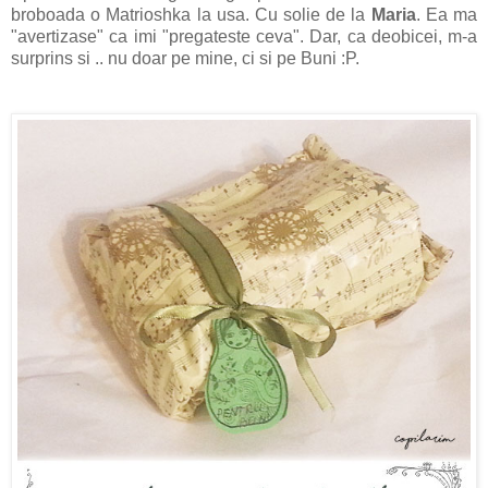
broboada o Matrioshka la usa. Cu solie de la
Maria
. Ea ma
"avertizase" ca imi "pregateste ceva". Dar, ca deobicei, m-a
surprins si .. nu doar pe mine, ci si pe Buni :P.