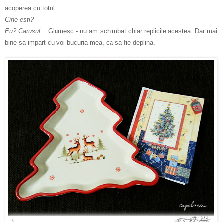
acoperea cu totul.
Cine esti?
Eu? Carusul...
Glumesc - nu am schimbat chiar replicile acestea. Dar mai
bine sa impart cu voi bucuria mea, ca sa fie deplina.