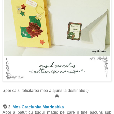
Sper ca si felicitarea mea a ajuns la destinatie :).
🎄
🎅
2.
Mos Craciunita Matrioshka
Apoi a batut cu toigul magic pe care il tine ascuns sub