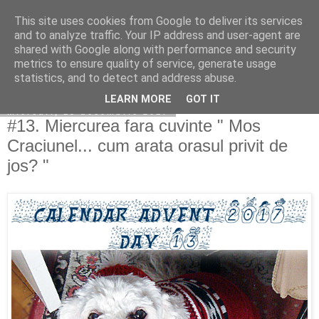
This site uses cookies from Google to deliver its services
Copilarim
and to analyze traffic. Your IP address and user-agent are
shared with Google along with performance and security
metrics to ensure quality of service, generate usage
statistics, and to detect and address abuse.
▼
LEARN MORE
GOT IT
miercuri, 13 decembrie 2017
#13. Miercurea fara cuvinte " Mos
Craciunel... cum arata orasul privit de
jos? "