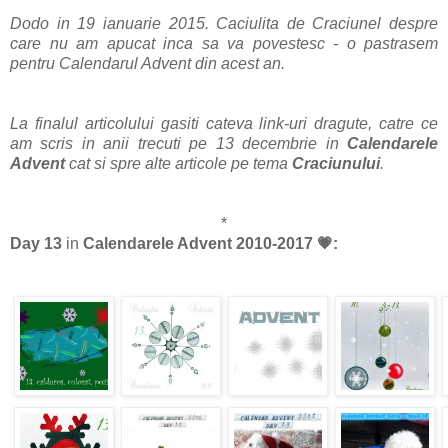
Dodo in 19 ianuarie 2015. Caciulita de Craciunel despre
care nu am apucat inca sa va povestesc - o pastrasem
pentru Calendarul Advent din acest an.
La finalul articolului gasiti cateva link-uri dragute, catre ce
am scris in anii trecuti pe 13 decembrie in
Calendarele
Advent
cat si spre alte articole pe tema
Craciunului
.
*
Day 13
in
Calendarele Advent 2010-2017
💗
: