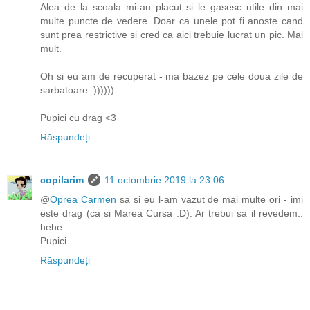
Alea de la scoala mi-au placut si le gasesc utile din mai
multe puncte de vedere. Doar ca unele pot fi anoste cand
sunt prea restrictive si cred ca aici trebuie lucrat un pic. Mai
mult.
Oh si eu am de recuperat - ma bazez pe cele doua zile de
sarbatoare :)))))).
Pupici cu drag <3
Răspundeți
copilarim
11 octombrie 2019 la 23:06
@
Oprea Carmen
sa si eu l-am vazut de mai multe ori - imi
este drag (ca si Marea Cursa :D). Ar trebui sa il revedem..
hehe.
Pupici
Răspundeți