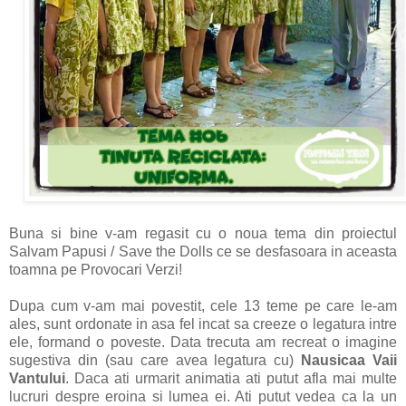
Buna si bine v-am regasit cu o noua tema din proiectul
Salvam Papusi / Save the Dolls ce se desfasoara in aceasta
toamna pe Provocari Verzi!
Dupa cum v-am mai povestit, cele 13 teme pe care le-am
ales, sunt ordonate in asa fel incat sa creeze o legatura intre
ele, formand o poveste. Data trecuta am recreat o imagine
sugestiva din (sau care avea legatura cu)
Nausicaa Vaii
Vantului
. Daca ati urmarit animatia ati putut afla mai multe
lucruri despre eroina si lumea ei. Ati putut vedea ca la un