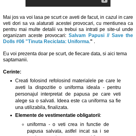
Mai jos va voi lasa pe scurt ce aveti de facut, in cazul in care
veti dori sa va alaturati acestei provocari, cu mentiunea ca
pentru mai multe detalii va trebui sa intrati pe site-ul unde
organizam aceste provocari:
Salvam Papusi // Save the
Dolls #06 "Tinuta Reciclata: Uniforma.
"
.
Eu voi prezenta doar pe scurt, de fiecare data, si aici tema
saptamanii.
Cerinte:
Creati folosind refolosind materialele pe care le
aveti la dispozitie o uniforma ideala - pentru
personajul interpretat de papusa pe care veti
alege sa o salvati. Ideea este ca uniforma sa fie
una utilizabila, finalizata.
Elemente de vestimentatie obligatorii
:
uniforma - o veti crea in functie de
papusa salvata, astfel incat sa i se