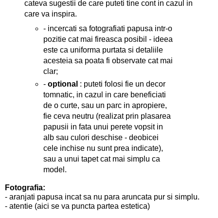
cateva sugestii de care puteti tine cont in cazul in
care va inspira.
- incercati sa fotografiati papusa intr-o
pozitie cat mai fireasca posibil - ideea
este ca uniforma purtata si detaliile
acesteia sa poata fi observate cat mai
clar;
-
optional
: puteti folosi fie un decor
tomnatic, in cazul in care beneficiati
de o curte, sau un parc in apropiere,
fie ceva neutru (realizat prin plasarea
papusii in fata unui perete vopsit in
alb sau culori deschise - deobicei
cele inchise nu sunt prea indicate),
sau a unui tapet cat mai simplu ca
model.
Fotografia:
- aranjati papusa incat sa nu para aruncata pur si simplu.
- atentie (aici se va puncta partea estetica)