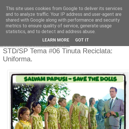
This site uses cookies from Google to deliver its services
Copilarim
and to analyze traffic. Your IP address and user-agent are
shared with Google along with performance and security
metrics to ensure quality of service, generate usage
statistics, and to detect and address abuse.
▼
LEARN MORE
GOT IT
duminică, 6 octombrie 2019
STD/SP Tema #06 Tinuta Reciclata:
Uniforma.