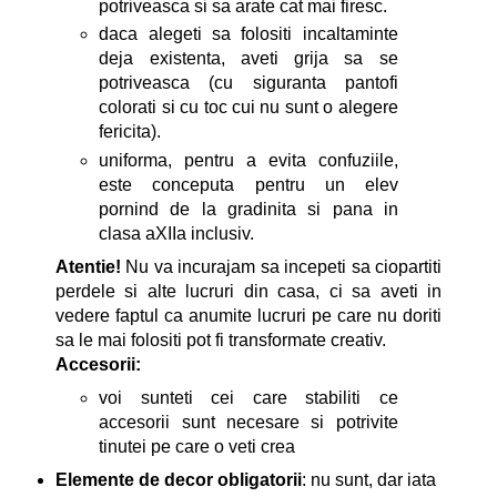
potriveasca si sa arate cat mai firesc.
daca alegeti sa folositi incaltaminte
deja existenta, aveti grija sa se
potriveasca (cu siguranta pantofi
colorati si cu toc cui nu sunt o alegere
fericita).
uniforma, pentru a evita confuziile,
este conceputa pentru un elev
pornind de la gradinita si pana in
clasa aXIIa inclusiv.
Atentie!
Nu va incurajam sa incepeti sa ciopartiti
perdele si alte lucruri din casa, ci sa aveti in
vedere faptul ca anumite lucruri pe care nu doriti
sa le mai folositi pot fi transformate creativ.
Accesorii:
voi sunteti cei care stabiliti ce
accesorii sunt necesare si potrivite
tinutei pe care o veti crea
Elemente de decor obligatorii
: nu sunt, dar iata