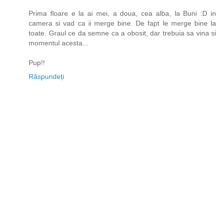
Prima floare e la ai mei, a doua, cea alba, la Buni :D in
camera si vad ca ii merge bine. De fapt le merge bine la
toate. Graul ce da semne ca a obosit, dar trebuia sa vina si
momentul acesta...
Pup!!
Răspundeți