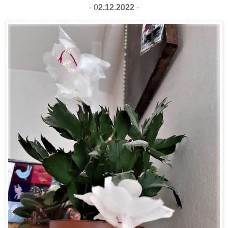
- 0
2.12.2022
-