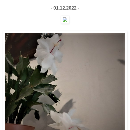
-
01.12.2022
-