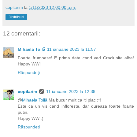
copilarim
la
1/11/2023 12:00:00 a.m.
Distribuiți
12 comentarii:
Mihaela Toilă
11 ianuarie 2023 la 11:57
Foarte frumoase! E prima data cand vad Craciunita alba!
Happy WW!
Răspundeți
copilarim
11 ianuarie 2023 la 12:38
@
Mihaela Toilă
Ma bucur mult ca iti plac :*!
Este ca un vis cand infloreste, dar dureaza foarte foarte
putin.
Happy WW :)
Răspundeți