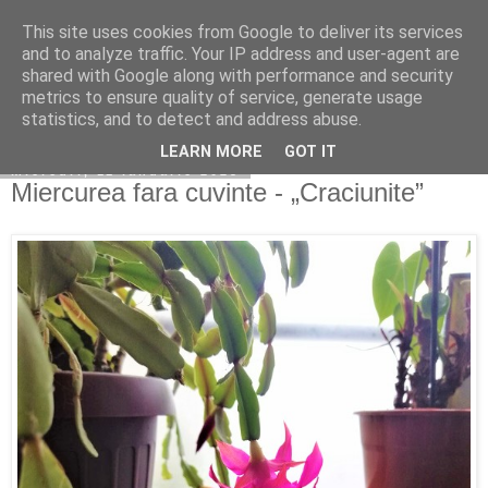
This site uses cookies from Google to deliver its services
Copilarim
and to analyze traffic. Your IP address and user-agent are
shared with Google along with performance and security
metrics to ensure quality of service, generate usage
statistics, and to detect and address abuse.
▼
LEARN MORE
GOT IT
miercuri, 11 ianuarie 2023
Miercurea fara cuvinte - „Craciunite”