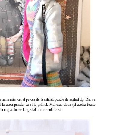
 rama asta, cat si pe cea de la celalalt puzzle de acelasi tip. Dar se
i la acest puzzle, ca si la primul. Mai erau doua (si acelea foarte
cu un par foarte lung si altul cu trandafirasi.