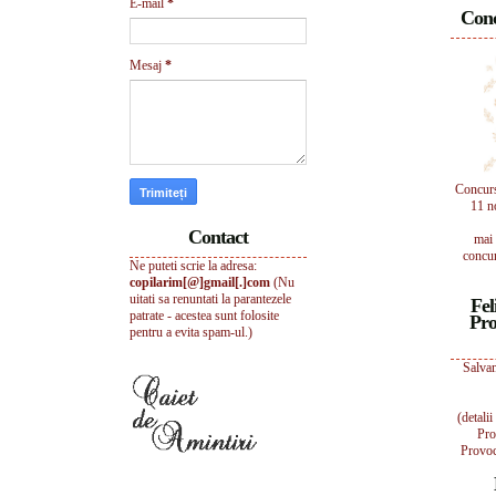
E-mail
*
Conc
Mesaj
*
Concur
11 n
Contact
mai 
concur
Ne puteti scrie la adresa:
copilarim[@]gmail[.]com
(Nu
uitati sa renuntati la parantezele
Fel
patrate - acestea sunt folosite
Pro
pentru a evita spam-ul.)
Salvam
(detali
Pro
Provoc