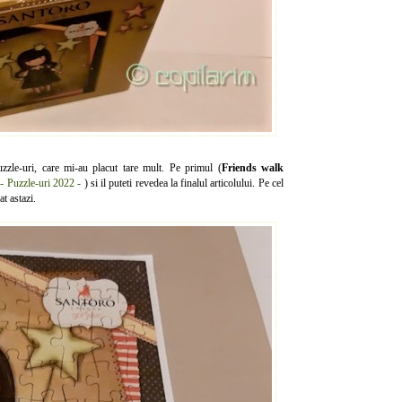
zle-uri, care mi-au placut tare mult. Pe primul (
Friends walk
- Puzzle-uri 2022 -
) si il puteti revedea la finalul articolului. Pe cel
rat astazi.