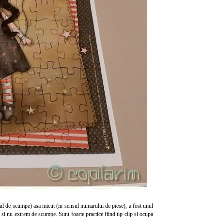
ul de scumpe) asa micut (in sensul numarului de piese), a fost unul
si nu extrem de scumpe. Sunt foarte practice fiind tip clip si ocupa