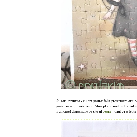
Si gata inramata - eu am pastrat folia protectoare atat pe
poate scoate, foarte usor. Mi-a placut mult subiectul s
frumoase) disponibile pe site-ul
ozone
- unul cu o fetita 