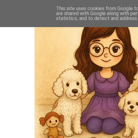
This site uses cookies from Google to 
are shared with Google along with per
statistics, and to detect and address