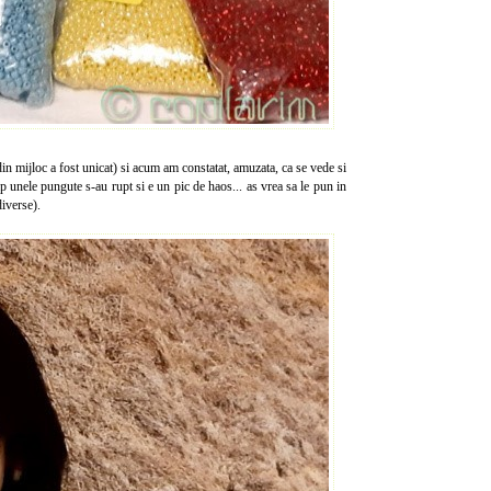
din mijloc a fost unicat) si acum am constatat, amuzata, ca se vede si
mp unele pungute s-au rupt si e un pic de haos... as vrea sa le pun in
diverse).