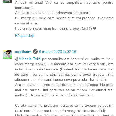
A iesit minunat! Vad ca se amplifica inspiratiile pentru
martisoare.
Am la ce medita pana la primavara urmatoare!
Cu margelitul mi-e cam neclar cum voi proceda. Clar este
ca ma atrage.
Pupici si o saptamana frumoasa, draga Rux! 😘❤️
Răspundeți
copilarim
6 martie 2023 la 02:16
@
Mihaela Toilă
pe sarmulita am facut si eu multe multe -
cand margeleam :). Le faceam asa cum imi venea mie, am
notat intr-un caiet modele (Evident Ralu le facea care mai
de care - eu sa nu stric sarma, ea nu avea treaba... ma
albeam eu destul cand sucea ceva pe acolo.. hahahah).
Asa e.. aveam mereu emotii dar ce mult imi placea. Nu prea
mai am sarma.. imi pare rau ca nu mi-am luat atunci mai
multa :)). Acum nici nu stiu pe unde sa mai caut.
Cu ata atunci nu prea am lucrat pt ca nu aveam ac potrivit
(acul normal nu prea trece prin margelutele astea mici):
Ma bucur mult ca iti place - si mie imi place mult - de fapt, o