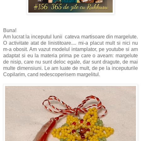
Buna!
Am lucrat la inceputul lunii cateva martisoare din margelute.
O activitate atat de linistitoare.... mi-a placut mult si nici nu
m-a obosit. Am vazut modelul intamplator, pe youtube si am
adaptat si eu la materia prima pe care o aveam: margelute
de nisip, care nu sunt deloc egale, dar sunt dragute, de mai
multe dimensiuni. Le am luate de mult, de pe la inceputurile
Copilarim, cand redescoperisem margelitul.