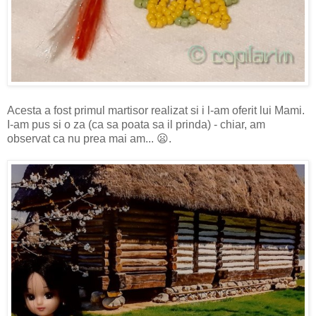
Acesta a fost primul martisor realizat si i l-am oferit lui Mami.
I-am pus si o za (ca sa poata sa il prinda) - chiar, am
observat ca nu prea mai am... 😦.