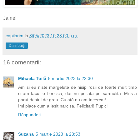
Ja ne!
copilarim
la
3/05/2023 10:23:00 p.m.
Distribuiți
16 comentarii:
Mihaela Toilă
5 martie 2023 la 22:30
Am si eu niste margelute de nisip rosii de foarte mult timp
si-am facut o floricica, dar nu pe ata pe sarmulita. Mi s-a
parut destul de greu. Cu ață nu am încercat!
Imi place cum a iesit narcisa. Felicitari! Pupici
Răspundeți
Suzana
5 martie 2023 la 23:53