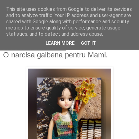
This site uses cookies from Google to deliver its services
Copilarim
and to analyze traffic. Your IP address and user-agent are
shared with Google along with performance and security
metrics to ensure quality of service, generate usage
statistics, and to detect and address abuse.
▼
LEARN MORE
GOT IT
duminică, 5 martie 2023
O narcisa galbena pentru Mami.