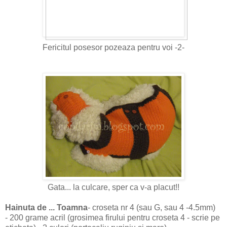
Fericitul posesor pozeaza pentru voi -2-
Gata... la culcare, sper ca v-a placut!!
Hainuta de ... Toamna
- croseta nr 4 (sau G, sau 4 -4.5mm)
- 200 grame acril (grosimea firului pentru croseta 4 - scrie pe