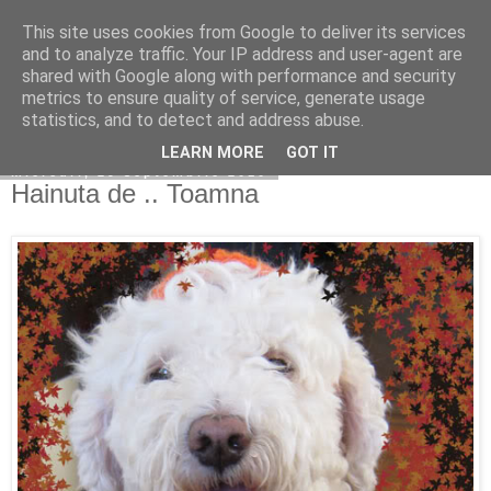
This site uses cookies from Google to deliver its services
Copilarim
and to analyze traffic. Your IP address and user-agent are
shared with Google along with performance and security
metrics to ensure quality of service, generate usage
statistics, and to detect and address abuse.
▼
LEARN MORE
GOT IT
miercuri, 29 septembrie 2010
Hainuta de .. Toamna