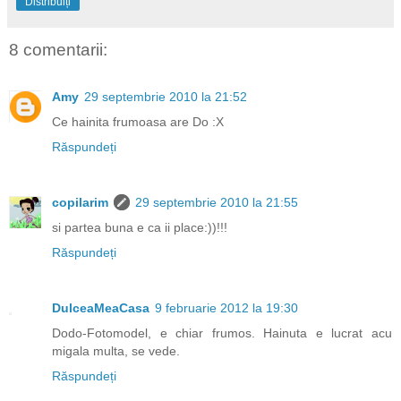
Distribuiți
8 comentarii:
Amy
29 septembrie 2010 la 21:52
Ce hainita frumoasa are Do :X
Răspundeți
copilarim
29 septembrie 2010 la 21:55
si partea buna e ca ii place:))!!!
Răspundeți
DulceaMeaCasa
9 februarie 2012 la 19:30
Dodo-Fotomodel, e chiar frumos. Hainuta e lucrat acu
migala multa, se vede.
Răspundeți