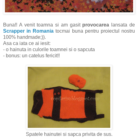
Buna!! A venit toamna si am gasit
provocarea
lansata de
Scrapper in Romania
tocmai buna pentru proiectul nostru
100% handmade;)).
Asa ca iata ce ai iesit:
- o hainuta in culorile toamnei si o sapcuta
- bonus: un catelus fericit!!
Spatele hainutei si sapca privita de sus.