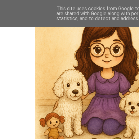
This site uses cookies from Google to 
are shared with Google along with per
statistics, and to detect and address