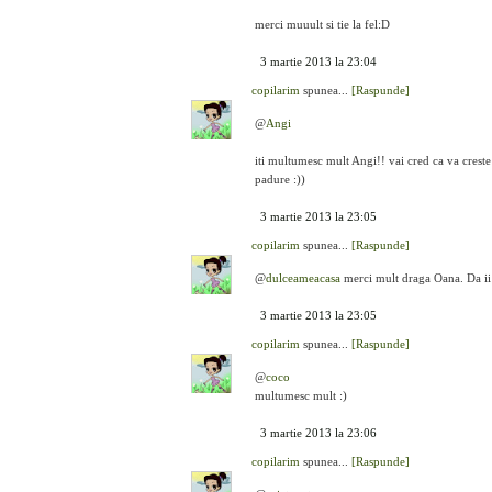
merci muuult si tie la fel:D
3 martie 2013 la 23:04
copilarim
spunea...
[Raspunde]
@
Angi
iti multumesc mult Angi!! vai cred ca va creste
padure :))
3 martie 2013 la 23:05
copilarim
spunea...
[Raspunde]
@
dulceameacasa
merci mult draga Oana. Da ii
3 martie 2013 la 23:05
copilarim
spunea...
[Raspunde]
@
coco
multumesc mult :)
3 martie 2013 la 23:06
copilarim
spunea...
[Raspunde]