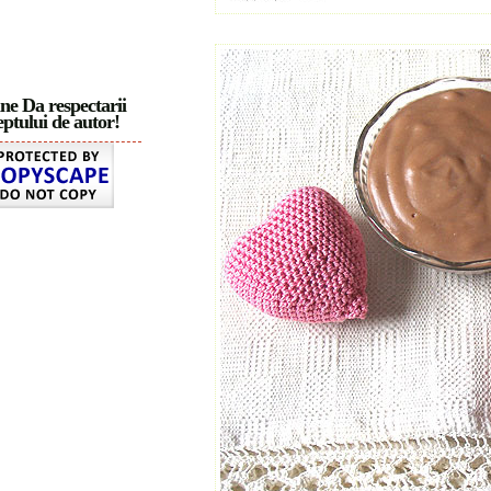
ne Da respectarii
ptului de autor!