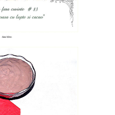
-fara blitz-