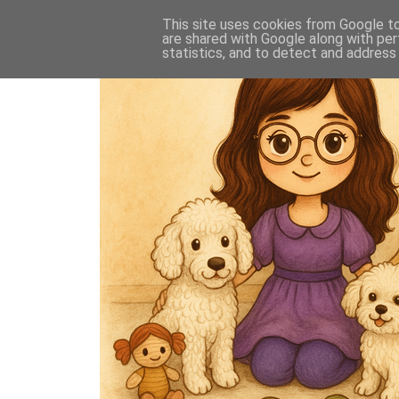
This site uses cookies from Google to 
are shared with Google along with per
statistics, and to detect and address