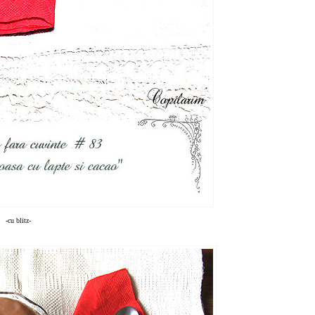
-cu blitz-