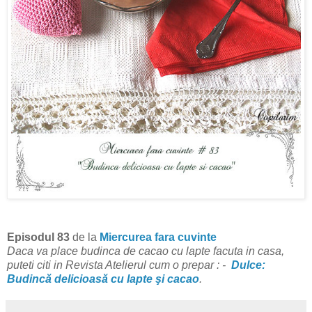
Episodul 83
de la
Miercurea fara cuvinte
Daca va place budinca de cacao cu lapte facuta in casa,
puteti citi
in Revista Atelierul
cum o prepar :
-
Dulce:
Budincă delicioasă cu lapte şi cacao
.