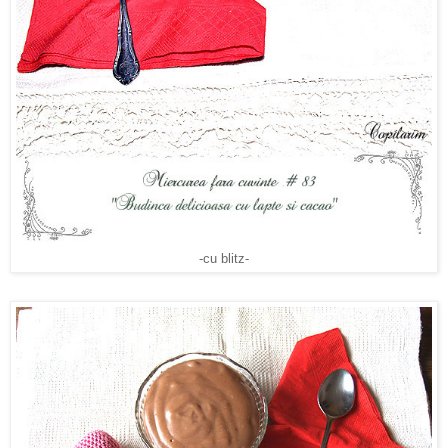
-cu blitz-