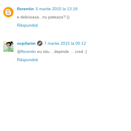
florentin
5 martie 2015 la 13:18
e delicioasa...nu pateaza?:))
Răspundeți
copilarim
7 martie 2015 la 00:12
@
florentin
eu stiu... depinde ... cred :)
Răspundeți